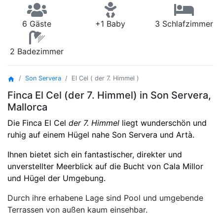
6 Gäste
+1 Baby
3 Schlafzimmer
2 Badezimmer
Son Servera
El Cel ( der 7. Himmel )
home
Finca El Cel (der 7. Himmel) in Son Servera,
Mallorca
Die Finca El Cel
der 7. Himmel
liegt wunderschön und
ruhig auf einem Hügel nahe Son Servera und Artà.
Ihnen bietet sich ein fantastischer, direkter und
unverstellter Meerblick auf die Bucht von Cala Millor
und Hügel der Umgebung.
Durch ihre erhabene Lage sind Pool und umgebende
Terrassen von außen kaum einsehbar.