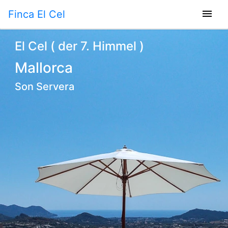
menu
Finca El Cel
El Cel ( der 7. Himmel )
Mallorca
Son Servera