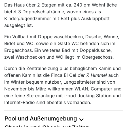
Das Haus über 2 Etagen mit ca. 240 qm Wohnfläche
bietet 3 Doppelschlafräume, wovon eines als
Kinder/Jugendzimmer mit Bett plus Ausklappbett
ausgelegt ist.
Ein Vollbad mit Doppelwaschbecken, Dusche, Wanne,
Bidet und WC, sowie ein Gäste WC befinden sich im
Erdgeschoss. Ein weiteres Bad mit Doppeldusche,
zwei Waschbecken und WC liegt im Obergeschoss.
Durch die Zentralheizung plus behaglichem Kamin und
offenen Kamin ist die Finca El Cel
der 7. Himmel
auch
im Winter bequem nutzbar, Langzeitmieter sind von
November bis März willkommen.WLAN, Computer und
eine feine Stereoanlage mit i-pod docking Station und
Internet-Radio sind ebenfalls vorhanden.
Pool und Außenumgebung
expand_more