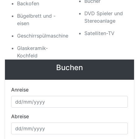
Bücher
Backofen
DVD Spieler und
Bügelbrett und -
Stereoanlage
eisen
Satelliten-TV
Geschirrspülmaschine
Glaskeramik-
Kochfeld
Buchen
Anreise
Abreise